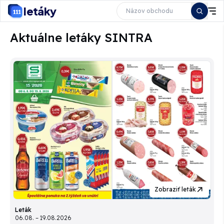
letáky
Aktuálne letáky SINTRA
Zobraziť leták
Leták
06.08. – 19.08.2026