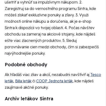
ušetriť a vyhnúť sa impulzívnym nákupom. 2.
Zaregistruj sa do vernostného programu Sintra, kde
môžeš získať exkluzívne ponuky a zľavy. 3. Využi
možnosti online nákupu a doručenia, ak je e-shop
Sintra k dispozícii vo tvojej oblasti. 4. Počas návštev
obchodu sa zameraj na akciové stojany, kde nájdeš
ešte viac zlacnených produktov. 5. Sleduj
porovnávanie cien medzi obchody, čím si zabezpečíš
najvýhodnejšie ponuky.
Podobné obchody
Ak hľadáš viac zliav a akcií, nezabudni navštíviť aj
Tesco
leták
,
Billa leták
či
COOP Jednota leták
, kde nájdeš
zaujímavé akčné ponuky.
Archív letákov Sintra