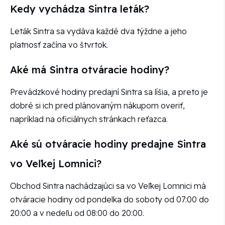
Kedy vychádza Sintra leták?
Leták Sintra sa vydáva každé dva týždne a jeho
platnosť začína vo štvrtok.
Aké má Sintra otváracie hodiny?
Prevádzkové hodiny predajní Sintra sa líšia, a preto je
dobré si ich pred plánovaným nákupom overiť,
napríklad na oficiálnych stránkach reťazca.
Aké sú otváracie hodiny predajne Sintra
vo Veľkej Lomnici?
Obchod Sintra nachádzajúci sa vo Veľkej Lomnici má
otváracie hodiny od pondelka do soboty od 07:00 do
20:00 a v nedeľu od 08:00 do 20:00.