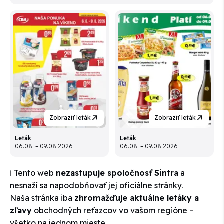
Zobraziť leták
Zobraziť leták
Leták
Leták
06.08. – 09.08.2026
06.08. – 09.08.2026
ℹ️ Tento web
nezastupuje spoločnosť Sintra
a
nesnaží sa napodobňovať jej oficiálne stránky.
Naša stránka iba
zhromažďuje aktuálne letáky a
zľavy
obchodných reťazcov vo vašom regióne –
všetko na jednom mieste.