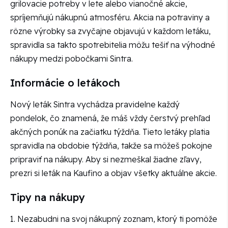
grilovacie potreby v lete alebo vianočné akcie,
spríjemňujú nákupnú atmosféru. Akcia na potraviny a
rôzne výrobky sa zvyčajne objavujú v každom letáku,
spravidla sa takto spotrebitelia môžu tešiť na výhodné
nákupy medzi pobočkami Sintra.
Informácie o letákoch
Nový leták Sintra vychádza pravidelne každý
pondelok, čo znamená, že máš vždy čerstvý prehľad
akčných ponúk na začiatku týždňa. Tieto letáky platia
spravidla na obdobie týždňa, takže sa môžeš pokojne
pripraviť na nákupy. Aby si nezmeškal žiadne zľavy,
prezri si leták na Kaufino a objav všetky aktuálne akcie.
Tipy na nákupy
1. Nezabudni na svoj nákupný zoznam, ktorý ti pomôže