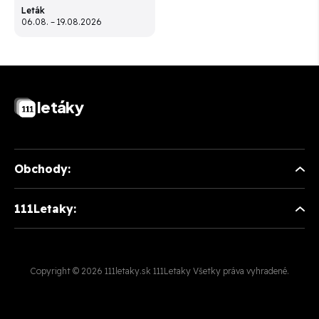
Leták
06.08. – 19.08.2026
letáky
Obchody:
111Letaky:
Copyright © 2026 111letaky.sk 111Letaky Všetky práva vyhradené.