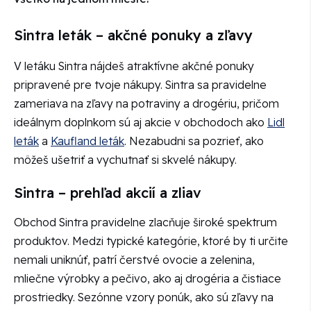
Sintra leták – akčné ponuky a zľavy
V letáku Sintra nájdeš atraktívne akčné ponuky
pripravené pre tvoje nákupy. Sintra sa pravidelne
zameriava na zľavy na potraviny a drogériu, pričom
ideálnym doplnkom sú aj akcie v obchodoch ako
Lidl
leták
a
Kaufland leták
. Nezabudni sa pozrieť, ako
môžeš ušetriť a vychutnať si skvelé nákupy.
Sintra – prehľad akcií a zliav
Obchod Sintra pravidelne zlacňuje široké spektrum
produktov. Medzi typické kategórie, ktoré by ti určite
nemali uniknúť, patrí čerstvé ovocie a zelenina,
mliečne výrobky a pečivo, ako aj drogéria a čistiace
prostriedky. Sezónne vzory ponúk, ako sú zľavy na