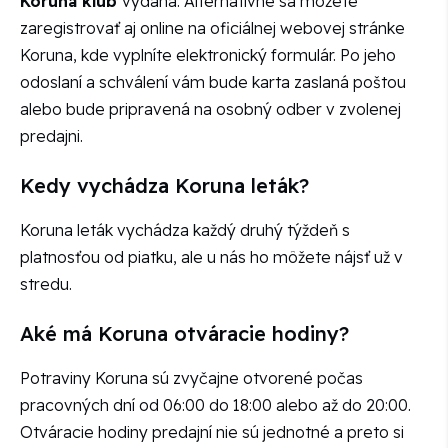
Koruna klub
vydaná. Alternatívne sa môžete
zaregistrovať aj online na oficiálnej webovej stránke
Koruna, kde vyplníte elektronický formulár. Po jeho
odoslaní a schválení vám bude karta zaslaná poštou
alebo bude pripravená na osobný odber v zvolenej
predajni.
Kedy vychádza Koruna leták?
Koruna leták vychádza každý druhý týždeň s
platnosťou od piatku, ale u nás ho môžete nájsť už v
stredu.
Aké má Koruna otváracie hodiny?
Potraviny Koruna sú zvyčajne otvorené počas
pracovných dní od 06:00 do 18:00 alebo až do 20:00.
Otváracie hodiny predajní nie sú jednotné a preto si