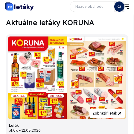
letáky
Aktuálne letáky KORUNA
Zobraziť leták
Leták
31.07. – 12.08.2026