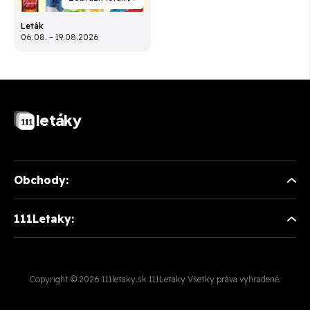
Leták
06.08. – 19.08.2026
letáky
Obchody:
111Letaky:
Copyright © 2026 111letaky.sk 111Letaky Všetky práva vyhradené.