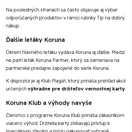
Na posledných stranách sa často objavuje aj výber
odporúčaných produktov v rámci rubriky Tip na dobrý
nákup.
Ďalšie letáky Koruna
Okrem hlavného letáku vydáva Koruna aj ďalšie. Medzi
ne patrí leták Koruna Partner, ktorý sa zameriava na
partnerské predajne zapojené do siete Koruna.
K dispozícii je aj Klub Plagát, ktorý prináša prehľad akcií
určených
výhradne pre držiteľov vernostnej karty
.
Koruna Klub a výhody navyše
Členstvo v programe Koruna Klub prináša zákazníkom
viacero výhod. Držitelia karty získavajú prístup k
špeciálnym zľavám a môžu nakupovať vybrané