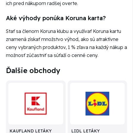
ich pred nákupom radšej overte.
Aké výhody ponúka Koruna karta?
Stať sa členom Koruna klubu a využívať Koruna kartu
znamená získať množstvo výhod, ako sú atraktívne
ceny vybraných produktov, 1 % zľava na každý nákup a
možnosť zúčastniť sa súťaží o cenné ceny.
Ďalšie obchody
KAUFLAND LETÁKY
LIDL LETÁKY