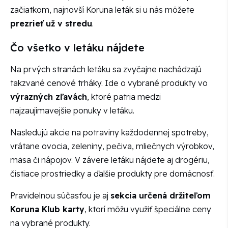
začiatkom, najnovší Koruna leták si u nás môžete
prezrieť už v stredu
.
Čo všetko v letáku nájdete
Na prvých stranách letáku sa zvyčajne nachádzajú
takzvané cenové trháky. Ide o vybrané produkty vo
výrazných zľavách
, ktoré patria medzi
najzaujímavejšie ponuky v letáku.
Nasledujú akcie na potraviny každodennej spotreby,
vrátane ovocia, zeleniny, pečiva, mliečnych výrobkov,
mäsa či nápojov. V závere letáku nájdete aj drogériu,
čistiace prostriedky a ďalšie produkty pre domácnosť.
Pravidelnou súčasťou je aj
sekcia určená držiteľom
Koruna Klub karty
, ktorí môžu využiť špeciálne ceny
na vybrané produkty.