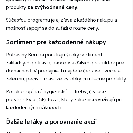
produkty
za zvýhodnené ceny
.
Súčasťou programu je aj zľava z každého nákupu a
možnosť zapojiť sa do súťaží o rôzne ceny.
Sortiment pre každodenné nákupy
Potraviny Koruna ponúkajú široký sortiment
základných potravín, nápojov a ďalších produktov pre
domácnosť. V predajniach nájdete čerstvé ovocie a
zeleninu, pečivo, mäsové výrobky či mliečne produkty.
Ponuku dopĺňajú hygienické potreby, čistiace
prostriedky a ďalší tovar, ktorý zákazníci využívajú pri
každodenných nákupoch.
Ďalšie letáky a porovnanie akcií