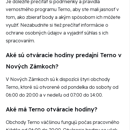
Je dôležité prečítať si podmienky a pravidlá
vernostného programu Terno, aby ste mali jasnosť v
tom, ako zbierať body a akým spôsobom ich môžete
využiť. Nezabudnite si tiež prečítať informácie o
ochrane osobných údajov a vyjadriť súhlas s ich
spracovaním.
Aké sú otváracie hodiny predajní Terno v
Nových Zámkoch?
V Nových Zámkoch sú k dispozícii štyri obchody
Terno, ktoré sú otvorené od pondelka do soboty od
06:00 do 20:00 a v nedeľu od 07:00 do 14:00.
Aké má Terno otváracie hodiny?
Obchody Terno väčšinou fungujú počas pracovného
týždňa od 06:00 do 20:00. Otváracie hodiny sa však