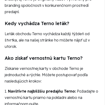
branding spoločnosti v konkurenčnom prostredí
predajní.
Kedy vychádza Terno leták?
Leták obchodu Terno vychádza každý týždeň od
štvrtka, ale na našej stránke ho môžete nájsť už v
utorok.
Ako získať vernostnú kartu Terno?
Získanie vernostnej karty v obchode Terno je
jednoduché a rýchle. Môžete postupovať podľa
nasledujúcich krokov:
1.
Navštívte najbližšiu predajňu Terno:
Požiadajte o
vernostnú kartu priamo na pokladni alebo na
informačnom pulte.