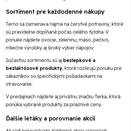
Sortiment pre každodenné nákupy
Terno sa zameriava najmä na čerstvé potraviny, ktoré
sú pravidelne dopĺňané počas celého týždňa. V
ponuke nájdete ovocie, zeleninu, mäso, pečivo,
mliečne výrobky aj široký výber nápojov.
Súčasťou sortimentu sú aj
bezlepkové a
bezlaktózové produkty
, ktoré rozširujú ponuku pre
zákazníkov so špecifickými požiadavkami na
stravovanie.
V predajniach nájdete aj privátnu značku Terka, ktorá
ponúka vybrané produkty za priaznivé ceny.
Ďalšie letáky a porovnanie akcií
Ak radi porovnávate týždenné akcie viacerých