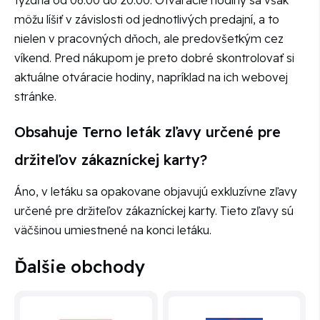
môžu líšiť v závislosti od jednotlivých predajní, a to
nielen v pracovných dňoch, ale predovšetkým cez
víkend. Pred nákupom je preto dobré skontrolovať si
aktuálne otváracie hodiny, napríklad na ich webovej
stránke.
Obsahuje Terno leták zľavy určené pre
držiteľov zákazníckej karty?
Áno, v letáku sa opakovane objavujú exkluzívne zľavy
určené pre držiteľov zákazníckej karty. Tieto zľavy sú
väčšinou umiestnené na konci letáku.
Ďalšie obchody