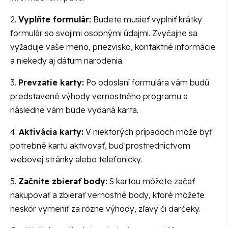
2.
Vyplňte formulár:
Budete musieť vyplniť krátky
formulár so svojimi osobnými údajmi. Zvyčajne sa
vyžaduje vaše meno, priezvisko, kontaktné informácie
a niekedy aj dátum narodenia.
3.
Prevzatie karty:
Po odoslaní formulára vám budú
predstavené výhody vernostného programu a
následne vám bude vydaná karta.
4.
Aktivácia karty:
V niektorých prípadoch môže byť
potrebné kartu aktivovať, buď prostredníctvom
webovej stránky alebo telefonicky.
5.
Začnite zbierať body:
S kartou môžete začať
nakupovať a zbierať vernostné body, ktoré môžete
neskôr vymeniť za rôzne výhody, zľavy či darčeky.