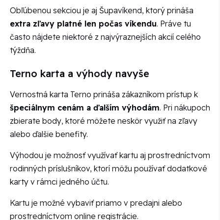
Obľúbenou sekciou je aj Šupavíkend, ktorý prináša
extra zľavy platné len počas víkendu
. Práve tu
často nájdete niektoré z najvýraznejších akcií celého
týždňa.
Terno karta a výhody navyše
Vernostná karta Terno prináša zákazníkom prístup k
špeciálnym cenám a ďalším výhodám
. Pri nákupoch
zbierate body, ktoré môžete neskôr využiť na zľavy
alebo ďalšie benefity.
Výhodou je možnosť využívať kartu aj prostredníctvom
rodinných príslušníkov, ktorí môžu používať dodatkové
karty v rámci jedného účtu.
Kartu je možné vybaviť priamo v predajni alebo
prostredníctvom online registrácie.