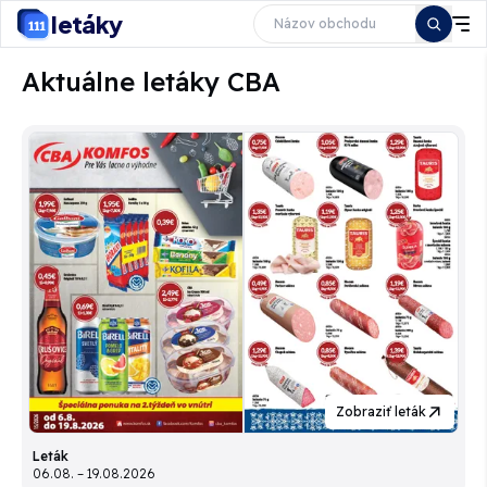
letáky
Aktuálne letáky CBA
Zobraziť leták
Leták
06.08. – 19.08.2026