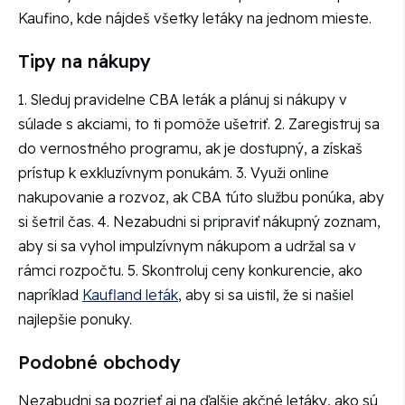
Kaufino, kde nájdeš všetky letáky na jednom mieste.
Tipy na nákupy
1. Sleduj pravidelne CBA leták a plánuj si nákupy v
súlade s akciami, to ti pomôže ušetriť. 2. Zaregistruj sa
do vernostného programu, ak je dostupný, a získaš
prístup k exkluzívnym ponukám. 3. Využi online
nakupovanie a rozvoz, ak CBA túto službu ponúka, aby
si šetril čas. 4. Nezabudni si pripraviť nákupný zoznam,
aby si sa vyhol impulzívnym nákupom a udržal sa v
rámci rozpočtu. 5. Skontroluj ceny konkurencie, ako
napríklad
Kaufland leták
, aby si sa uistil, že si našiel
najlepšie ponuky.
Podobné obchody
Nezabudni sa pozrieť aj na ďalšie akčné letáky, ako sú