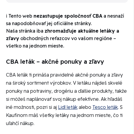
ℹ️ Tento web
nezastupuje spoločnosť CBA
a nesnaží
sa napodobňovať jej oficiálne stránky.
Naša stránka iba
zhromažďuje aktuálne letáky a
zľavy
obchodných reťazcov vo vašom regióne –
všetko na jednom mieste.
CBA leták – akčné ponuky a zľavy
CBA leták ti prináša pravidelné akčné ponuky a zľavy
na široký sortiment výrobkov. V letáku nájdeš skvelé
ponuky na potraviny, drogériu a ďalšie produkty, takže
si môžeš naplánovať svoj nákup efektívne. Ak hľadáš
iné možnosti, pozri si aj
Lidl leták
alebo
Tesco leták
. S
Kaufinom máš všetky letáky na jednom mieste, čo ti
uľahčí nákup.