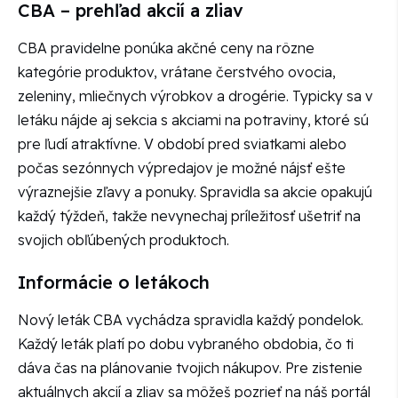
CBA – prehľad akcií a zliav
CBA pravidelne ponúka akčné ceny na rôzne
kategórie produktov, vrátane čerstvého ovocia,
zeleniny, mliečnych výrobkov a drogérie. Typicky sa v
letáku nájde aj sekcia s akciami na potraviny, ktoré sú
pre ľudí atraktívne. V období pred sviatkami alebo
počas sezónnych výpredajov je možné nájsť ešte
výraznejšie zľavy a ponuky. Spravidla sa akcie opakujú
každý týždeň, takže nevynechaj príležitosť ušetriť na
svojich obľúbených produktoch.
Informácie o letákoch
Nový leták CBA vychádza spravidla každý pondelok.
Každý leták platí po dobu vybraného obdobia, čo ti
dáva čas na plánovanie tvojich nákupov. Pre zistenie
aktuálnych akcií a zliav sa môžeš pozrieť na náš portál