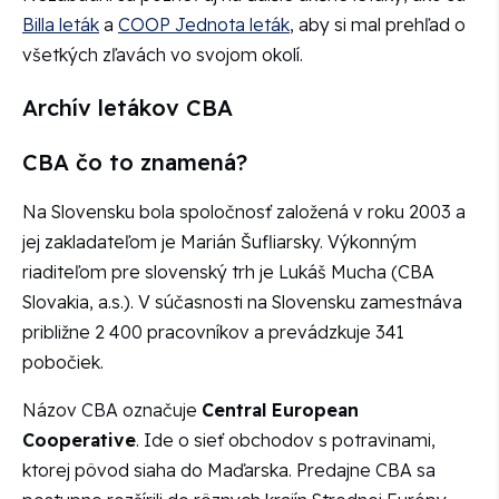
Billa leták
a
COOP Jednota leták
, aby si mal prehľad o
všetkých zľavách vo svojom okolí.
Archív letákov CBA
CBA čo to znamená?
Na Slovensku bola spoločnosť založená v roku 2003 a
jej zakladateľom je Marián Šufliarsky. Výkonným
riaditeľom pre slovenský trh je Lukáš Mucha (CBA
Slovakia, a.s.). V súčasnosti na Slovensku zamestnáva
približne 2 400 pracovníkov a prevádzkuje 341
pobočiek.
Názov CBA označuje
Central European
Cooperative
. Ide o sieť obchodov s potravinami,
ktorej pôvod siaha do Maďarska. Predajne CBA sa