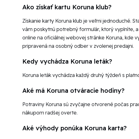
Ako získať kartu Koruna klub?
Získanie karty Koruna klub je veľmi jednoduché. St
vám poskytnú potrebný formulár, ktorý vyplníte, a
online na oficiálnej webovej stránke Koruna, kde v
pripravená na osobný odber v zvolenej predajni.
Kedy vychádza Koruna leták?
Koruna leták vychádza každý druhý týždeň s platnos
Aké má Koruna otváracie hodiny?
Potraviny Koruna sú zvyčajne otvorené počas praco
nákupom radšej overte.
Aké výhody ponúka Koruna karta?