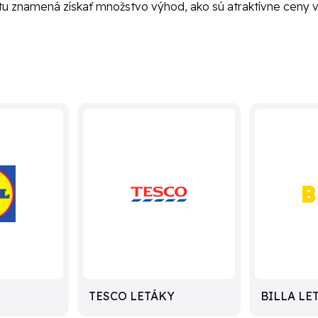
rtu znamená získať množstvo výhod, ako sú atraktívne ceny 
TESCO LETÁKY
BILLA LE