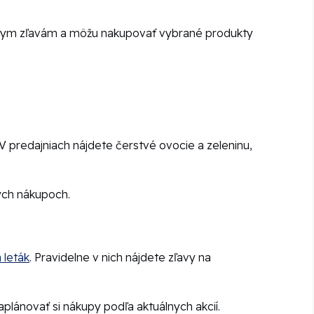
iálnym zľavám a môžu nakupovať vybrané produkty
V predajniach nájdete čerstvé ovocie a zeleninu,
ných nákupoch.
 leták
. Pravidelne v nich nájdete zľavy na
aplánovať si nákupy podľa aktuálnych akcií.