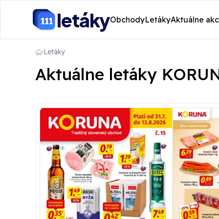
letáky
Obchody
Letáky
Aktuálne akc
Letáky
Aktuálne letáky KORU