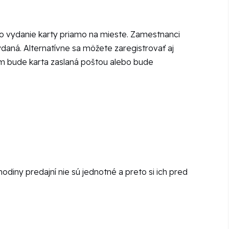
ť o vydanie karty priamo na mieste. Zamestnanci
daná. Alternatívne sa môžete zaregistrovať aj
 vám bude karta zaslaná poštou alebo bude
diny predajní nie sú jednotné a preto si ich pred