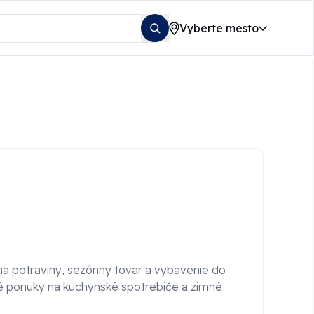
Vyberte mesto
 na potraviny, sezónny tovar a vybavenie do
é ponuky na kuchynské spotrebiče a zimné