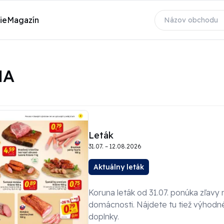
ie
Magazín
NA
Leták
31.07. – 12.08.2026
Aktuálny leták
Koruna leták od 31.07. ponúka zľavy
domácnosti. Nájdete tu tiež výhodn
doplnky.