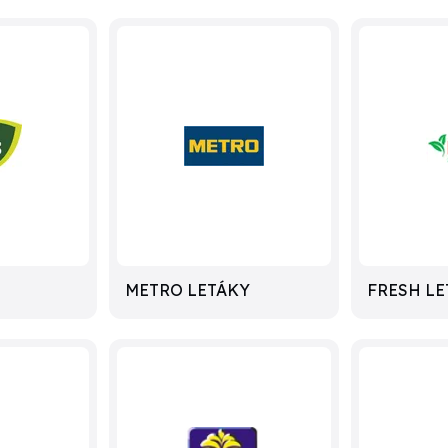
METRO LETÁKY
FRESH LE