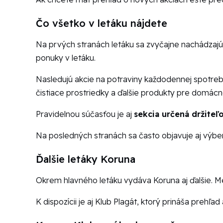
Čo všetko v letáku nájdete
Na prvých stranách letáku sa zvyčajne nachádzaj
ponuky v letáku.
Nasledujú akcie na potraviny každodennej spotreby
čistiace prostriedky a ďalšie produkty pre domácn
Pravidelnou súčasťou je aj
sekcia určená držiteľ
Na posledných stranách sa často objavuje aj výbe
Ďalšie letáky Koruna
Okrem hlavného letáku vydáva Koruna aj ďalšie. Me
K dispozícii je aj Klub Plagát, ktorý prináša prehľa