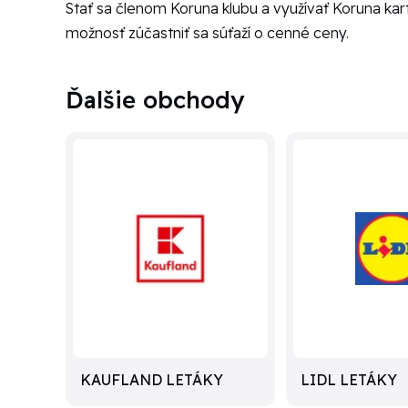
Stať sa členom Koruna klubu a využívať Koruna ka
možnosť zúčastniť sa súťaží o cenné ceny.
Ďalšie obchody
KAUFLAND LETÁKY
LIDL LETÁKY