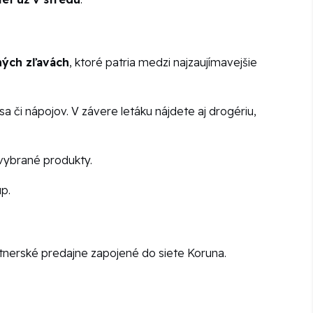
ných zľavách
, ktoré patria medzi najzaujímavejšie
 či nápojov. V závere letáku nájdete aj drogériu,
 vybrané produkty.
p.
rtnerské predajne zapojené do siete Koruna.