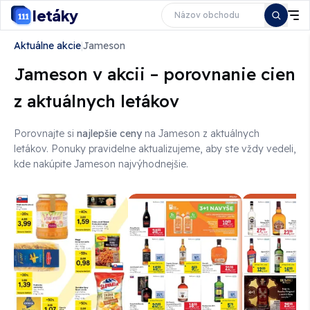
letáky
Aktuálne akcie
|
Jameson
Jameson v akcii – porovnanie cien
z aktuálnych letákov
Porovnajte si
najlepšie ceny
na Jameson z aktuálnych
letákov
. Ponuky pravidelne aktualizujeme, aby ste vždy vedeli,
kde nakúpite Jameson najvýhodnejšie.