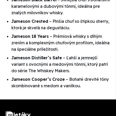
karamelovými a dubovými tónmi, ideálna pre
znalých milovníkov whisky.
Jameson Crested
– Plnšia chuť so štipkou sherry,
ktorá je skvelá na degustáciu.
Jameson 18 Years
– Prémiová whisky s dlhým
zrením a komplexným chuťovým profilom, ideálna
na špeciálne príležitosti.
Jameson Distiller’s Safe
– Ľahší a jemnejší
variant s ovocnými a medovými tónmi, ktorý patrí
do série The Whiskey Makers.
Jameson Cooper’s Croze
– Bohaté drevité tóny
skombinované s medom a vanilkou.
letáky