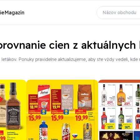
ie
Magazín
rovnanie cien z aktuálnych 
h
letákov
. Ponuky pravidelne aktualizujeme, aby ste vždy vedeli, kde 