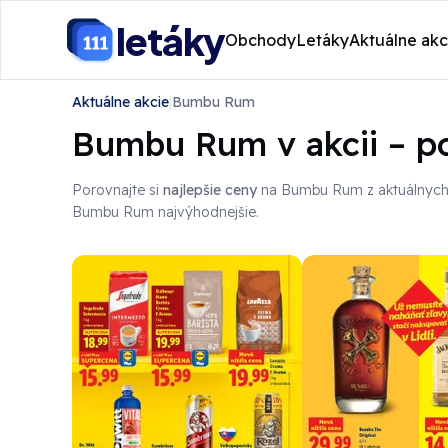
letáky
Obchody
Letáky
Aktuálne akc
Aktuálne akcie
|
Bumbu Rum
Bumbu Rum v akcii – po
Porovnajte si
najlepšie ceny
na Bumbu Rum z aktuálnyc
Bumbu Rum najvýhodnejšie.