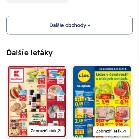
Ďalšie obchody »
Ďalšie letáky
Zobraziť leták
Zobraziť leták