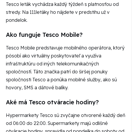
Tesco leták vychádza každý týždeň s platnosťou od
stredy. Na 111letáky ho nájdete v predstihu už v
pondelok.
Ako funguje Tesco Mobile?
Tesco Mobile predstavuje mobilného operátora, ktorý
pôsobí ako virtuálny poskytovateľ a využíva
infraštruktúru od iných telekomunikačných
spoločností. Táto značka patrí do širšej ponuky
spoločnosti Tesco a ponúka mobilné služby, ako sú
hovory, SMS a dátové balíky.
Aké má Tesco otváracie hodiny?
Hypermarkety Tesco sú zvyčajne otvorené každý deň
od 06:00 do 22:00. Supermarkety majú odlišné
otváracie hodiny, spravidla od pondelka do soboty od