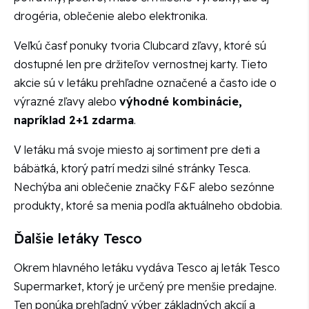
drogéria, oblečenie alebo elektronika.
Veľkú časť ponuky tvoria Clubcard zľavy, ktoré sú
dostupné len pre držiteľov vernostnej karty. Tieto
akcie sú v letáku prehľadne označené a často ide o
výrazné zľavy alebo
výhodné kombinácie,
napríklad 2+1 zdarma
.
V letáku má svoje miesto aj sortiment pre deti a
bábätká, ktorý patrí medzi silné stránky Tesca.
Nechýba ani oblečenie značky F&F alebo sezónne
produkty, ktoré sa menia podľa aktuálneho obdobia.
Ďalšie letáky Tesco
Okrem hlavného letáku vydáva Tesco aj leták Tesco
Supermarket, ktorý je určený pre menšie predajne.
Ten ponúka prehľadný výber základných akcií a