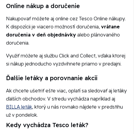
Online nákup a doručenie
Nakupovať môžete aj online cez Tesco Online nákupy.
K dispozícii je viacero možností doručenia,
vrátane
doručenia v deň objednávky
alebo plánovaného
doručenia.
Využiť môžete aj službu Click and Collect, vďaka ktorej
si nákup jednoducho vyzdvihnete priamo v predajni.
Ďalšie letáky a porovnanie akcií
Ak chcete ušetriť ešte viac, oplatí sa sledovať aj letáky
ďalších obchodov. V stredu vychádza napríklad aj
BILLA leták
, ktorý u nás rovnako nájdete v predstihu
už v pondelok.
Kedy vychádza Tesco leták?