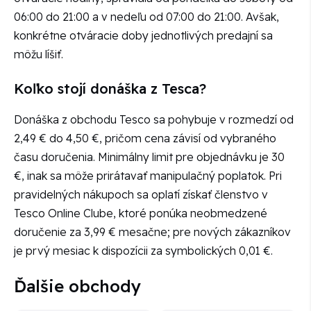
06:00 do 21:00 a v nedeľu od 07:00 do 21:00. Avšak,
konkrétne otváracie doby jednotlivých predajní sa
môžu líšiť.
Koľko stojí donáška z Tesca?
Donáška z obchodu Tesco sa pohybuje v rozmedzí od
2,49 € do 4,50 €, pričom cena závisí od vybraného
času doručenia. Minimálny limit pre objednávku je 30
€, inak sa môže prirátavať manipulačný poplatok. Pri
pravidelných nákupoch sa oplatí získať členstvo v
Tesco Online Clube, ktoré ponúka neobmedzené
doručenie za 3,99 € mesačne; pre nových zákazníkov
je prvý mesiac k dispozícii za symbolických 0,01 €.
Ďalšie obchody