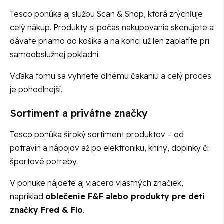
Tesco ponúka aj službu Scan & Shop, ktorá zrýchľuje
celý nákup. Produkty si počas nakupovania skenujete a
dávate priamo do košíka a na konci už len zaplatíte pri
samoobslužnej pokladni.
Vďaka tomu sa vyhnete dlhému čakaniu a celý proces
je pohodlnejší.
Sortiment a privátne značky
Tesco ponúka široký sortiment produktov – od
potravín a nápojov až po elektroniku, knihy, doplnky či
športové potreby.
V ponuke nájdete aj viacero vlastných značiek,
napríklad
oblečenie F&F alebo produkty pre deti
značky Fred & Flo
.