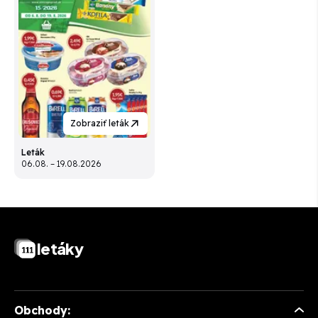
Zobraziť leták
Leták
06.08. – 19.08.2026
letáky
Obchody: