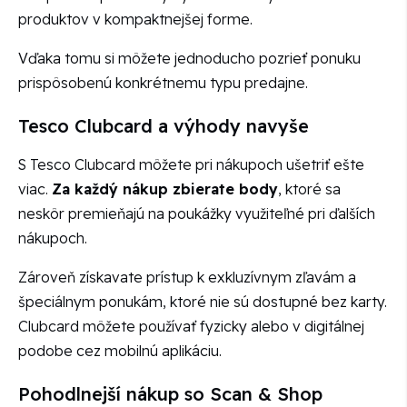
produktov v kompaktnejšej forme.
Vďaka tomu si môžete jednoducho pozrieť ponuku
prispôsobenú konkrétnemu typu predajne.
Tesco Clubcard a výhody navyše
S Tesco Clubcard môžete pri nákupoch ušetriť ešte
viac.
Za každý nákup zbierate body
, ktoré sa
neskôr premieňajú na poukážky využiteľné pri ďalších
nákupoch.
Zároveň získavate prístup k exkluzívnym zľavám a
špeciálnym ponukám, ktoré nie sú dostupné bez karty.
Clubcard môžete používať fyzicky alebo v digitálnej
podobe cez mobilnú aplikáciu.
Pohodlnejší nákup so Scan & Shop