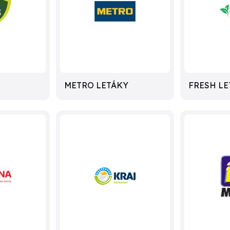
METRO LETÁKY
FRESH LE