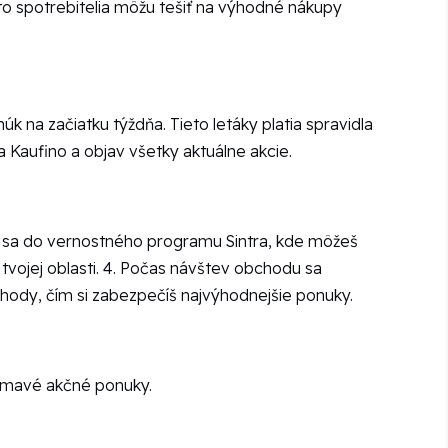
to spotrebitelia môžu tešiť na výhodné nákupy
na začiatku týždňa. Tieto letáky platia spravidla
a Kaufino a objav všetky aktuálne akcie.
uj sa do vernostného programu Sintra, kde môžeš
o tvojej oblasti. 4. Počas návštev obchodu sa
chody, čím si zabezpečíš najvýhodnejšie ponuky.
jímavé akčné ponuky.