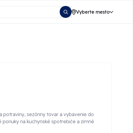
Vyberte mesto
na potraviny, sezónny tovar a vybavenie do
é ponuky na kuchynské spotrebiče a zimné