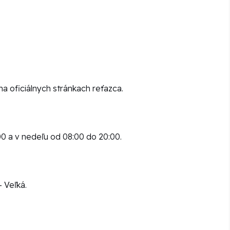
na oficiálnych stránkach reťazca.
0 a v nedeľu od 08:00 do 20:00.
 Veľká.