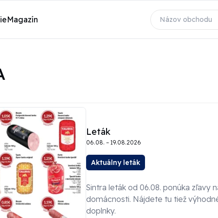
ie
Magazín
A
Leták
06.08. – 19.08.2026
Aktuálny leták
Sintra leták od 06.08. ponúka zľavy 
domácnosti. Nájdete tu tiež výhodn
doplnky.