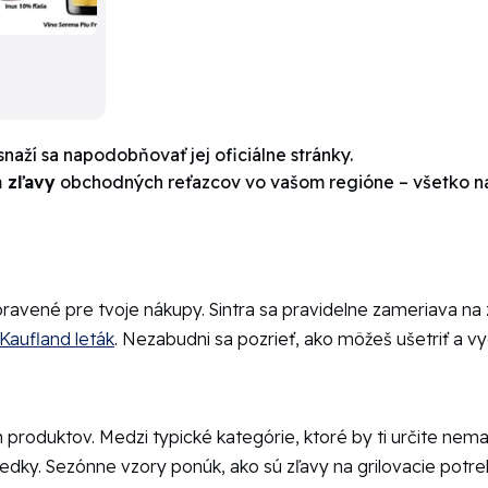
naží sa napodobňovať jej oficiálne stránky.
 zľavy
obchodných reťazcov vo vašom regióne – všetko n
pravené pre tvoje nákupy. Sintra sa pravidelne zameriava na
Kaufland leták
. Nezabudni sa pozrieť, ako môžeš ušetriť a vy
produktov. Medzi typické kategórie, ktoré by ti určite nemali
riedky. Sezónne vzory ponúk, ako sú zľavy na grilovacie potre