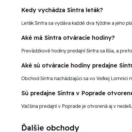
Kedy vychádza Sintra leták?
Leták Sintra sa vydáva každé dva týždne a jeho pla
Aké má Sintra otváracie hodiny?
Prevádzkové hodiny predajní Sintra sa líšia, a pre
Aké sú otváracie hodiny predajne Sint
Obchod Sintra nachádzajúci sa vo Veľkej Lomnici 
Sú predajne Sintra v Poprade otvoren
Väčšina predajní v Poprade je otvorená aj v nedeľu
Ďalšie obchody