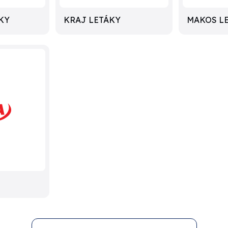
KY
KRAJ LETÁKY
MAKOS L