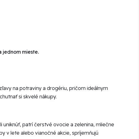
a jednom mieste.
 zľavy na potraviny a drogériu, pričom ideálnym
chutnať si skvelé nákupy.
 uniknúť, patrí čerstvé ovocie a zelenina, mliečne
by v lete alebo vianočné akcie, spríjemňujú