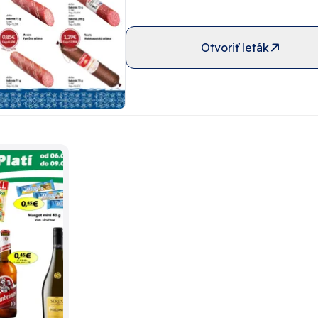
Otvoriť leták