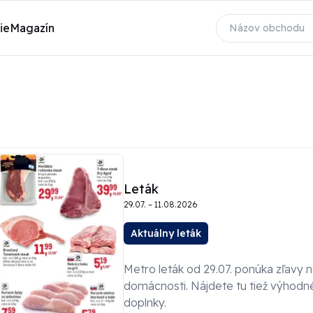
ie
Magazín
Leták
29.07. – 11.08.2026
Aktuálny leták
Metro leták od 29.07. ponúka zľavy 
domácnosti. Nájdete tu tiež výhodn
doplnky.