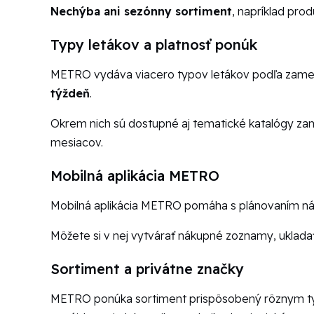
Nechýba ani sezónny sortiment
, napríklad pro
Typy letákov a platnosť ponúk
METRO vydáva viacero typov letákov podľa zamer
týždeň
.
Okrem nich sú dostupné aj tematické katalógy zame
mesiacov.
Mobilná aplikácia METRO
Mobilná aplikácia METRO pomáha s plánovaním nák
Môžete si v nej vytvárať nákupné zoznamy, uklad
Sortiment a privátne značky
METRO ponúka sortiment prispôsobený rôznym typo