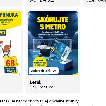
29.07. – 11.08.2026
03.08. – 09.0
Zobraziť leták
Leták
11.06. – 07.08.2026
esnaží sa napodobňovať jej oficiálne stránky.