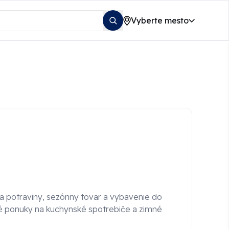
Vyberte mesto
na potraviny, sezónny tovar a vybavenie do
é ponuky na kuchynské spotrebiče a zimné