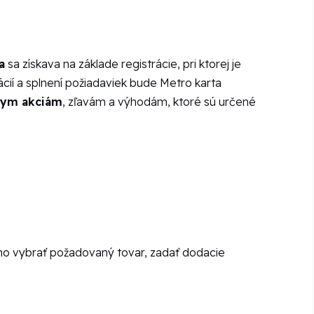
a
sa získava na základe registrácie, pri ktorej je
ácií a splnení požiadaviek bude Metro karta
nym akciám
, zľavám a výhodám, ktoré sú určené
ho vybrať požadovaný tovar, zadať dodacie