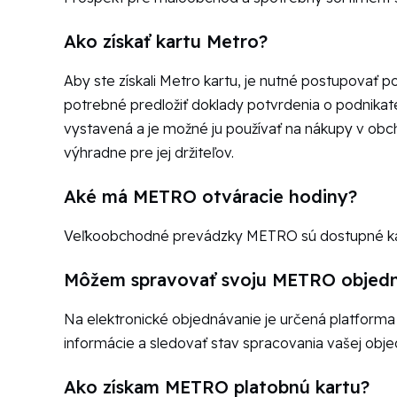
Ako získať kartu Metro?
Aby ste získali Metro kartu, je nutné postupova
potrebné predložiť doklady potvrdenia o podnikateľ
vystavená a je možné ju používať na nákupy v obc
výhradne pre jej držiteľov.
Aké má METRO otváracie hodiny?
Veľkoobchodné prevádzky METRO sú dostupné kaž
Môžem spravovať svoju METRO objedn
Na elektronické objednávanie je určená platform
informácie a sledovať stav spracovania vašej obje
Ako získam METRO platobnú kartu?