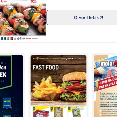
Otvoriť leták