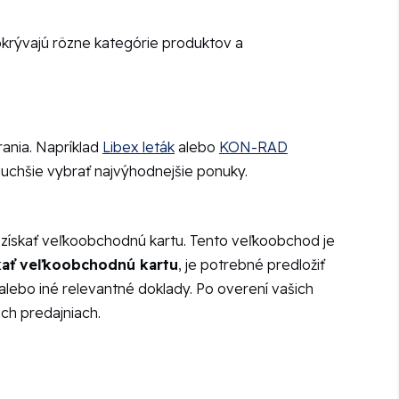
pokrývajú rôzne kategórie produktov a
rania. Napríklad
Libex leták
alebo
KON-RAD
duchšie vybrať najvýhodnejšie ponuky.
 získať veľkoobchodnú kartu. Tento veľkoobchod je
skať veľkoobchodnú kartu
, je potrebné predložiť
alebo iné relevantné doklady. Po overení vašich
ch predajniach.