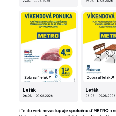
29.07. – 11.08.2026
29.07. – 11.08.2026
Zobraziť leták
Zobraziť leták
Leták
Leták
06.08. – 09.08.2026
06.08. – 09.08.2026
ℹ️ Tento web
nezastupuje spoločnosť METRO
a n