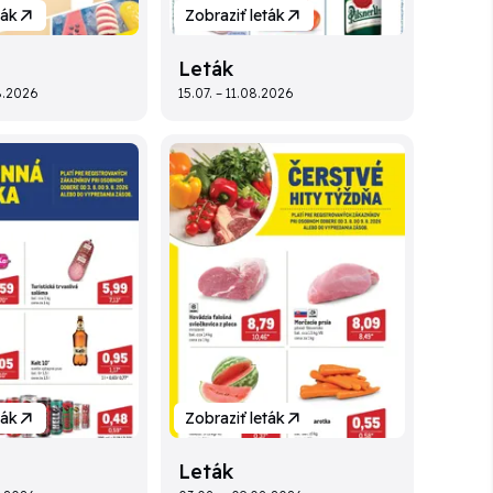
ták
Zobraziť leták
Leták
8.2026
15.07. – 11.08.2026
ták
Zobraziť leták
Leták