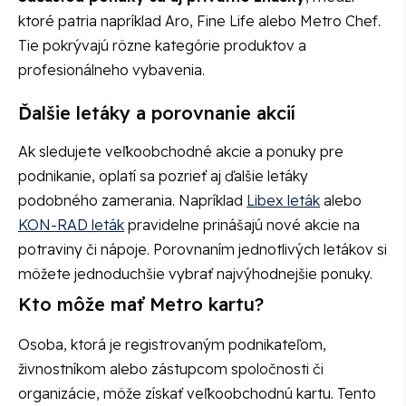
ktoré patria napríklad Aro, Fine Life alebo Metro Chef.
Tie pokrývajú rôzne kategórie produktov a
profesionálneho vybavenia.
Ďalšie letáky a porovnanie akcií
Ak sledujete veľkoobchodné akcie a ponuky pre
podnikanie, oplatí sa pozrieť aj ďalšie letáky
podobného zamerania. Napríklad
Libex leták
alebo
KON-RAD leták
pravidelne prinášajú nové akcie na
potraviny či nápoje. Porovnaním jednotlivých letákov si
môžete jednoduchšie vybrať najvýhodnejšie ponuky.
Kto môže mať Metro kartu?
Osoba, ktorá je registrovaným podnikateľom,
živnostníkom alebo zástupcom spoločnosti či
organizácie, môže získať veľkoobchodnú kartu. Tento