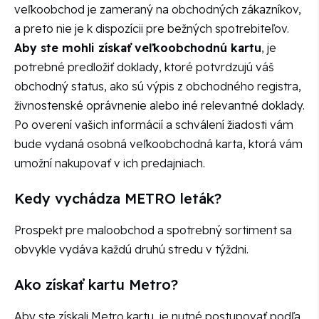
veľkoobchod je zameraný na obchodných zákazníkov,
a preto nie je k dispozícii pre bežných spotrebiteľov.
Aby ste mohli získať veľkoobchodnú kartu
, je
potrebné predložiť doklady, ktoré potvrdzujú váš
obchodný status, ako sú výpis z obchodného registra,
živnostenské oprávnenie alebo iné relevantné doklady.
Po overení vašich informácií a schválení žiadosti vám
bude vydaná osobná veľkoobchodná karta, ktorá vám
umožní nakupovať v ich predajniach.
Kedy vychádza METRO leták?
Prospekt pre maloobchod a spotrebný sortiment sa
obvykle vydáva každú druhú stredu v týždni.
Ako získať kartu Metro?
Aby ste získali Metro kartu, je nutné postupovať podľa