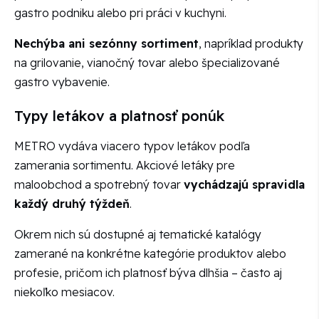
gastro podniku alebo pri práci v kuchyni.
Nechýba ani sezónny sortiment
, napríklad produkty
na grilovanie, vianočný tovar alebo špecializované
gastro vybavenie.
Typy letákov a platnosť ponúk
METRO vydáva viacero typov letákov podľa
zamerania sortimentu. Akciové letáky pre
maloobchod a spotrebný tovar
vychádzajú spravidla
každý druhý týždeň
.
Okrem nich sú dostupné aj tematické katalógy
zamerané na konkrétne kategórie produktov alebo
profesie, pričom ich platnosť býva dlhšia – často aj
niekoľko mesiacov.