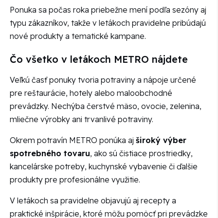
Ponuka sa počas roka priebežne mení podľa sezóny aj
typu zákazníkov, takže v letákoch pravidelne pribúdajú
nové produkty a tematické kampane.
Čo všetko v letákoch METRO nájdete
Veľkú časť ponuky tvoria potraviny a nápoje určené
pre reštaurácie, hotely alebo maloobchodné
prevádzky. Nechýba čerstvé mäso, ovocie, zelenina,
mliečne výrobky ani trvanlivé potraviny.
Okrem potravín METRO ponúka aj
široký výber
spotrebného tovaru
, ako sú čistiace prostriedky,
kancelárske potreby, kuchynské vybavenie či ďalšie
produkty pre profesionálne využitie.
V letákoch sa pravidelne objavujú aj recepty a
praktické inšpirácie, ktoré môžu pomôcť pri prevádzke