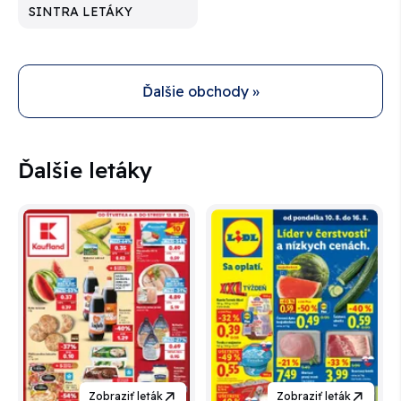
SINTRA LETÁKY
Ďalšie obchody »
Ďalšie letáky
Zobraziť leták
Zobraziť leták