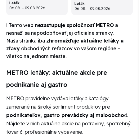
Leták
Leták
06.08. – 09.08.2026
06.08. – 09.08.2026
ℹ️ Tento web
nezastupuje spoločnosť METRO
a
nesnaží sa napodobňovať jej oficiálne stránky.
Naša stránka iba
zhromažďuje aktuálne letáky a
zľavy
obchodných reťazcov vo vašom regióne –
všetko na jednom mieste.
METRO letáky: aktuálne akcie pre
podnikanie aj gastro
METRO pravidelne vydáva letáky a katalógy
zamerané na široký sortiment produktov pre
podnikateľov, gastro prevádzky aj maloobcho
d.
Nájdete v nich aktuálne akcie na potraviny, spotrebný
tovar či profesionálne vybavenie.