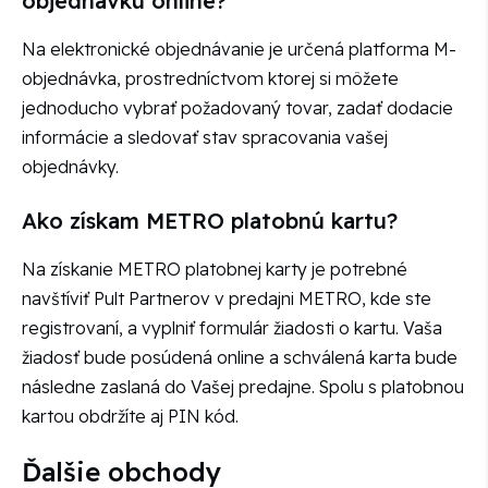
objednávku online?
Na elektronické objednávanie je určená platforma M-
objednávka, prostredníctvom ktorej si môžete
jednoducho vybrať požadovaný tovar, zadať dodacie
informácie a sledovať stav spracovania vašej
objednávky.
Ako získam METRO platobnú kartu?
Na získanie METRO platobnej karty je potrebné
navštíviť Pult Partnerov v predajni METRO, kde ste
registrovaní, a vyplniť formulár žiadosti o kartu. Vaša
žiadosť bude posúdená online a schválená karta bude
následne zaslaná do Vašej predajne. Spolu s platobnou
kartou obdržíte aj PIN kód.
Ďalšie obchody