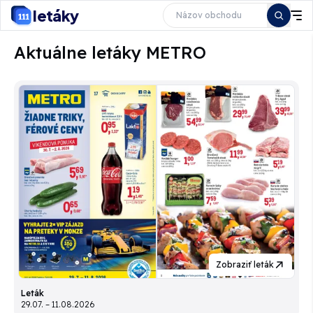
letáky
Aktuálne letáky METRO
Zobraziť leták
Leták
29.07. – 11.08.2026