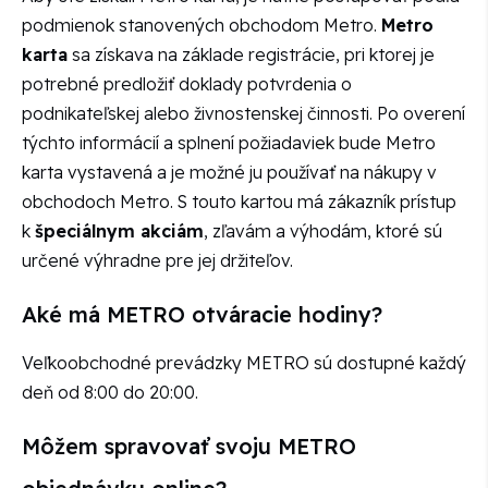
podmienok stanovených obchodom Metro.
Metro
karta
sa získava na základe registrácie, pri ktorej je
potrebné predložiť doklady potvrdenia o
podnikateľskej alebo živnostenskej činnosti. Po overení
týchto informácií a splnení požiadaviek bude Metro
karta vystavená a je možné ju používať na nákupy v
obchodoch Metro. S touto kartou má zákazník prístup
k
špeciálnym akciám
, zľavám a výhodám, ktoré sú
určené výhradne pre jej držiteľov.
Aké má METRO otváracie hodiny?
Veľkoobchodné prevádzky METRO sú dostupné každý
deň od 8:00 do 20:00.
Môžem spravovať svoju METRO