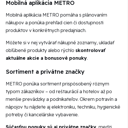
Mobilná aplikácia METRO
Mobilná aplikácia METRO pomáha s plánovaním
nákupov a ponúka prehľad cien či dostupnosti
produktov v konkrétnych predajniach.
Môžete si v nej vytvárať nákupné zoznamy, ukladať
obľúbené produkty alebo rýchlo
skontrolovať
aktuálne akcie a bonusové ponuky
.
Sortiment a privátne značky
METRO ponúka sortiment prispôsobený rôznym
typom zákazníkov – od reštaurácií a hotelov až po
menšie prevádzky a podnikateľov. Okrem potravín a
nápojov tu nájdete aj elektroniku, techniku, hygienické
potreby či kancelárske vybavenie.
Súčasťou ponuky sú aj privátne značky
, medzi