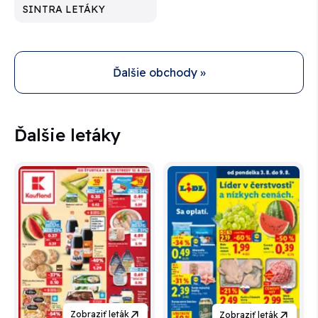
SINTRA LETÁKY
Ďalšie obchody »
Ďalšie letáky
Zobraziť leták
Zobraziť leták