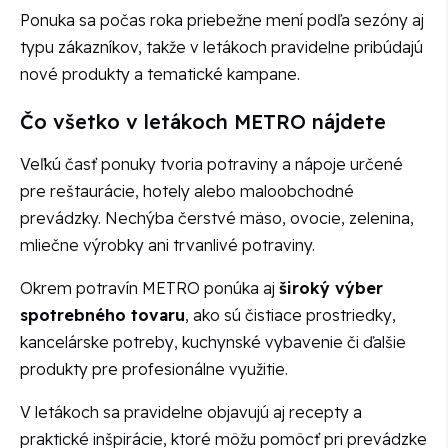
Ponuka sa počas roka priebežne mení podľa sezóny aj
typu zákazníkov, takže v letákoch pravidelne pribúdajú
nové produkty a tematické kampane.
Čo všetko v letákoch METRO nájdete
Veľkú časť ponuky tvoria potraviny a nápoje určené
pre reštaurácie, hotely alebo maloobchodné
prevádzky. Nechýba čerstvé mäso, ovocie, zelenina,
mliečne výrobky ani trvanlivé potraviny.
Okrem potravín METRO ponúka aj
široký výber
spotrebného tovaru
, ako sú čistiace prostriedky,
kancelárske potreby, kuchynské vybavenie či ďalšie
produkty pre profesionálne využitie.
V letákoch sa pravidelne objavujú aj recepty a
praktické inšpirácie, ktoré môžu pomôcť pri prevádzke