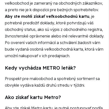
veľkoobchod je zameraný na obchodných zákazníkov,
a preto nie je k dispozícii pre bežných spotrebiteľov.
Aby ste mohli získať veľkoobchodnú kartu
, je
potrebné predložiť doklady, ktoré potvrdzujú váš
obchodný status, ako sú výpis z obchodného registra,
živnostenské oprávnenie alebo iné relevantné doklady.
Po overení vašich informácií a schválení žiadosti vám
bude vydaná osobná veľkoobchodná karta, ktorá vám
umožní nakupovať v ich predajniach.
Kedy vychádza METRO leták?
Prospekt pre maloobchod a spotrebný sortiment sa
obvykle vydáva každú druhú stredu v týždni.
Ako získať kartu Metro?
Aby ste získali Metro kartu, je nutné postupovať podľa