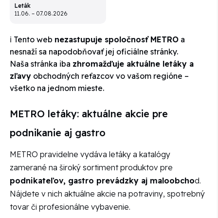
Leták
11.06. – 07.08.2026
ℹ️ Tento web
nezastupuje spoločnosť METRO
a
nesnaží sa napodobňovať jej oficiálne stránky.
Naša stránka iba
zhromažďuje aktuálne letáky a
zľavy
obchodných reťazcov vo vašom regióne –
všetko na jednom mieste.
METRO letáky: aktuálne akcie pre
podnikanie aj gastro
METRO pravidelne vydáva letáky a katalógy
zamerané na široký sortiment produktov pre
podnikateľov, gastro prevádzky aj maloobcho
d.
Nájdete v nich aktuálne akcie na potraviny, spotrebný
tovar či profesionálne vybavenie.