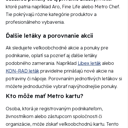
ktoré patria napríklad Aro, Fine Life alebo Metro Chef.
Tie pokrývajú rôzne kategórie produktov a
profesionálneho vybavenia.
Ďalšie letáky a porovnanie akcií
Ak sledujete veľkoobchodné akcie a ponuky pre
podnikanie, oplatí sa pozrieť aj ďalšie letáky
podobného zamerania. Napríklad
Libex leták
alebo
KON-RAD leták
pravidelne prinášajú nové akcie na
potraviny či nápoje. Porovnaním jednotlivých letákov si
môžete jednoduchšie vybrať najvýhodnejšie ponuky.
Kto môže mať Metro kartu?
Osoba, ktorá je registrovaným podnikateľom,
živnostníkom alebo zástupcom spoločnosti či
organizácie, môže získať veľkoobchodnú kartu. Tento