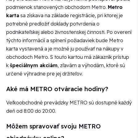
podmienok stanovených obchodom Metro.
Metro
karta
sa získava na základe registrácie, pri ktorej je
potrebné predložiť doklady potvrdenia o
podnikateľskej alebo živnostenskej činnosti. Po overení
týchto informácií a splnení požiadaviek bude Metro
karta vystavená a je možné ju používať na nákupy v
obchodoch Metro. S touto kartou má zákazník prístup
k
špeciálnym akciám
, zľavám a výhodám, ktoré sú
určené výhradne pre jej držiteľov.
Aké má METRO otváracie hodiny?
Veľkoobchodné prevádzky METRO sú dostupné každý
deň od 8:00 do 20:00.
Môžem spravovať svoju METRO