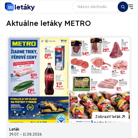
letáky
Aktuálne letáky METRO
Zobraziť leták
Leták
29.07. – 11.08.2026