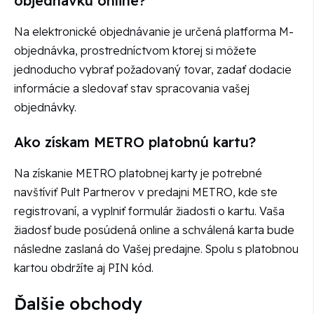
objednávku online?
Na elektronické objednávanie je určená platforma M-
objednávka, prostredníctvom ktorej si môžete
jednoducho vybrať požadovaný tovar, zadať dodacie
informácie a sledovať stav spracovania vašej
objednávky.
Ako získam METRO platobnú kartu?
Na získanie METRO platobnej karty je potrebné
navštíviť Pult Partnerov v predajni METRO, kde ste
registrovaní, a vyplniť formulár žiadosti o kartu. Vaša
žiadosť bude posúdená online a schválená karta bude
následne zaslaná do Vašej predajne. Spolu s platobnou
kartou obdržíte aj PIN kód.
Ďalšie obchody