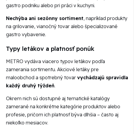
gastro podniku alebo pri práci v kuchyni.
Nechýba ani sezónny sortiment
, napríklad produkty
na grilovanie, vianočný tovar alebo špecializované
gastro vybavenie.
Typy letákov a platnosť ponúk
METRO vydáva viacero typov letákov podľa
zamerania sortimentu. Akciové letáky pre
maloobchod a spotrebný tovar
vychádzajú spravidla
každý druhý týždeň
.
Okrem nich sú dostupné aj tematické katalógy
zamerané na konkrétne kategórie produktov alebo
profesie, pričom ich platnosť býva dlhšia – často aj
niekoľko mesiacov.