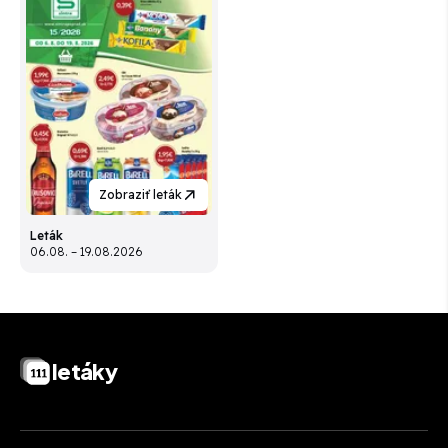
Zobraziť leták
Leták
06.08. – 19.08.2026
letáky