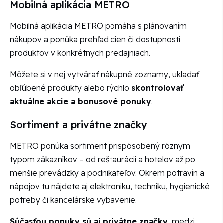
Mobilná aplikácia METRO
Mobilná aplikácia METRO pomáha s plánovaním
nákupov a ponúka prehľad cien či dostupnosti
produktov v konkrétnych predajniach.
Môžete si v nej vytvárať nákupné zoznamy, ukladať
obľúbené produkty alebo rýchlo
skontrolovať
aktuálne akcie a bonusové ponuky
.
Sortiment a privátne značky
METRO ponúka sortiment prispôsobený rôznym
typom zákazníkov – od reštaurácií a hotelov až po
menšie prevádzky a podnikateľov. Okrem potravín a
nápojov tu nájdete aj elektroniku, techniku, hygienické
potreby či kancelárske vybavenie.
Súčasťou ponuky sú aj privátne značky
, medzi