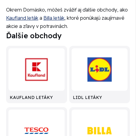
Okrem Domäsko, môžeš zvážiť aj ďalšie obchody, ako
Kaufland leták
a
Billa leták
, ktoré ponúkajú zaujímavé
akcie a zľavy v potravinách.
Ďalšie obchody
KAUFLAND LETÁKY
LIDL LETÁKY