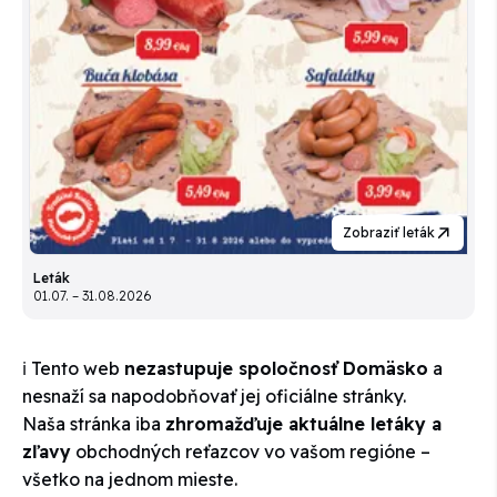
Zobraziť leták
Leták
01.07. – 31.08.2026
ℹ️ Tento web
nezastupuje spoločnosť Domäsko
a
nesnaží sa napodobňovať jej oficiálne stránky.
Naša stránka iba
zhromažďuje aktuálne letáky a
zľavy
obchodných reťazcov vo vašom regióne –
všetko na jednom mieste.