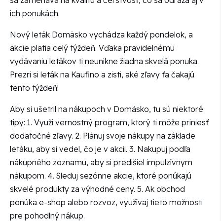
ich ponukách.
Nový leták Domäsko vychádza každý pondelok, a
akcie platia celý týždeň. Vďaka pravidelnému
vydávaniu letákov ti neunikne žiadna skvelá ponuka.
Prezri si leták na Kaufino a zisti, aké zľavy ťa čakajú
tento týždeň!
Aby si ušetril na nákupoch v Domäsko, tu sú niektoré
tipy: 1. Využi vernostný program, ktorý ti môže priniesť
dodatočné zľavy. 2. Plánuj svoje nákupy na základe
letáku, aby si vedel, čo je v akcii. 3. Nakupuj podľa
nákupného zoznamu, aby si predišiel impulzívnym
nákupom. 4. Sleduj sezónne akcie, ktoré ponúkajú
skvelé produkty za výhodné ceny. 5. Ak obchod
ponúka e-shop alebo rozvoz, využívaj tieto možnosti
pre pohodlný nákup.