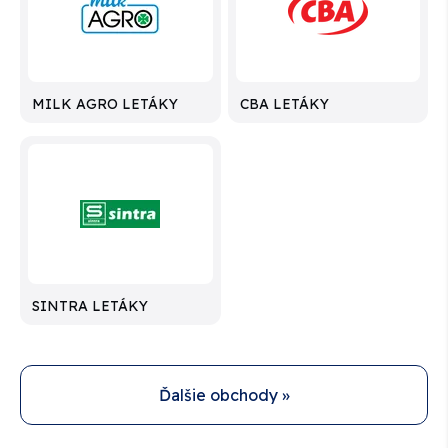
MILK AGRO LETÁKY
CBA LETÁKY
SINTRA LETÁKY
Ďalšie obchody »