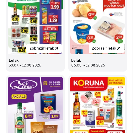
Zobraziť leták
Zobraziť leták
Leták
Leták
30.07. – 12.08.2026
06.08. – 12.08.2026