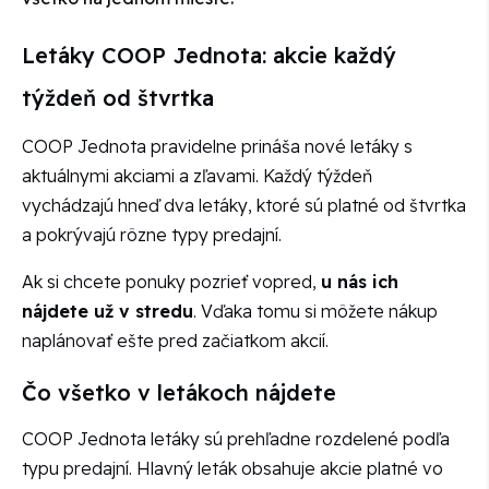
Letáky COOP Jednota: akcie každý
týždeň od štvrtka
COOP Jednota pravidelne prináša nové letáky s
aktuálnymi akciami a zľavami. Každý týždeň
vychádzajú hneď dva letáky, ktoré sú platné od štvrtka
a pokrývajú rôzne typy predajní.
Ak si chcete ponuky pozrieť vopred,
u nás ich
nájdete už v stredu
. Vďaka tomu si môžete nákup
naplánovať ešte pred začiatkom akcií.
Čo všetko v letákoch nájdete
COOP Jednota letáky sú prehľadne rozdelené podľa
typu predajní. Hlavný leták obsahuje akcie platné vo