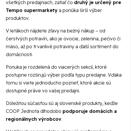
všetkých predajniach, zatiaľ čo
druhý je určený pre
Tempo supermarkety
a ponúka širší výber
produktov.
V letákoch nájdete zľavy na bežný nákup – od
čerstvých potravín, ako je ovocie, zelenina, pečivo či
mäso, až po trvanlivé potraviny a ďalší sortiment do
domácnosti.
Ponuka je rozdelená do viacerých sekcií, ktoré
postupne rozširujú výber podľa typu predajne. Vďaka
tomu si viete jednoducho pozrieť, ktoré akcie sú
dostupné práve vo vašej predajni.
Dôležitou súčasťou sú aj slovenské produkty, keďže
COOP Jednota dlhodobo
podporuje domácich a
regionálnych výrobcov
.