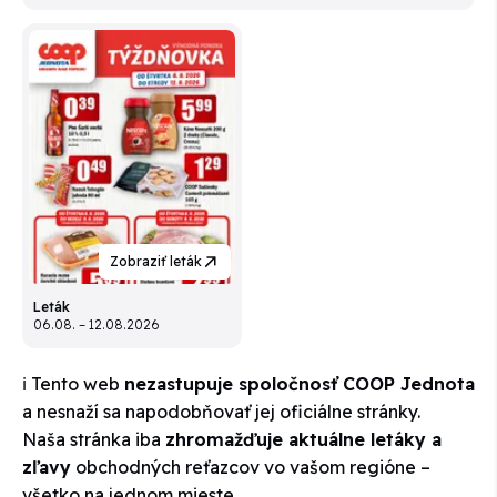
Zobraziť leták
Leták
06.08. – 12.08.2026
ℹ️ Tento web
nezastupuje spoločnosť COOP Jednota
a nesnaží sa napodobňovať jej oficiálne stránky.
Naša stránka iba
zhromažďuje aktuálne letáky a
zľavy
obchodných reťazcov vo vašom regióne –
všetko na jednom mieste.