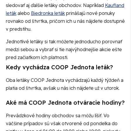
sledovať aj ďalšie letáky obchodov. Napríklad
Kaufland
leták
alebo
Biedronka leták
prinášajú nové ponuky
rovnako od štvrtka, pričom ich u nás nájdete dostupné
v predstihu.
Jednotlivé letáky si tak môžete jednoducho porovnať
medzi sebou a vybrať si tie najvýhodnejšie akcie ešte
pred začiatkom ich platnosti.
Kedy vychádza COOP Jednota leták?
Oba letáky COOP Jednota vychádzajú každý týždeň a
platia od štvrtka, avšak u nás ich nájdete už v utorok.
Aké má COOP Jednota otváracie hodiny?
Prevádzkové hodiny obchodov sa môžu líšiť. Vo
väčšine prípadov sú však otvorené od pondelka do