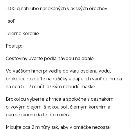
· 100 g nahrubo nasekaných vlašských orechov
· soľ
· čierne korenie
Postup:
Cestoviny uvarte podľa návodu na obale.
Vo väčšom hrnci priveďte do varu osolenú vodu,
brokolicu rozdeľte na ružičky a dajte ich variť do hrnca
na cca 5 – 7 minút, až kým nebudú mäkké.
Brokolicu vyberte z hrnca a spoločne s cesnakom,
olivovým olejom, štipkou soli, čiernym korením a
parmezánom dajte do mixéra.
Mixujte cca 2 minúty tak, aby v omáčke nezostali