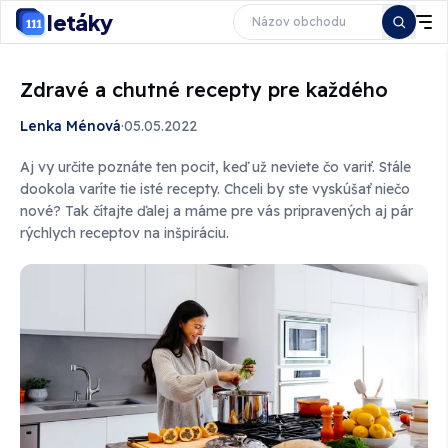
letáky
Zdravé a chutné recepty pre každého
Lenka Ménová
·
05.05.2022
Aj vy určite poznáte ten pocit, keď už neviete čo variť. Stále
dookola varíte tie isté recepty. Chceli by ste vyskúšať niečo
nové? Tak čítajte ďalej a máme pre vás pripravených aj pár
rýchlych receptov na inšpiráciu.