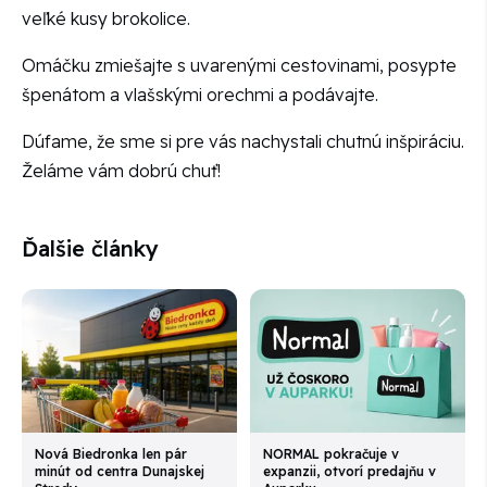
veľké kusy brokolice.
Omáčku zmiešajte s uvarenými cestovinami, posypte
špenátom a vlašskými orechmi a podávajte.
Dúfame, že sme si pre vás nachystali chutnú inšpiráciu.
Želáme vám dobrú chuť!
Ďalšie články
Nová Biedronka len pár
NORMAL pokračuje v
minút od centra Dunajskej
expanzii, otvorí predajňu v