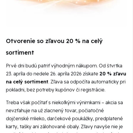
Otvorenie so zľavou 20 % na celý
sortiment
Prvé dni budú patriť výhodným nákupom. Od štvrtka
23. apríla do nedele 26. apríla 2026 získate
20 % zľavu
na celý sortiment
. Zľava sa odpočíta automaticky pri
pokladni, bez potreby kupónov či registrácie.
Treba však počítať s niekoľkými výnimkami – akcia sa
nevzťahuje na už zlacnený tovar, počiatočné
dojčenské mlieko, darčekové poukážky, predplatené
karty, tašky ani zálohované obaly. Zľavy navyše nie je