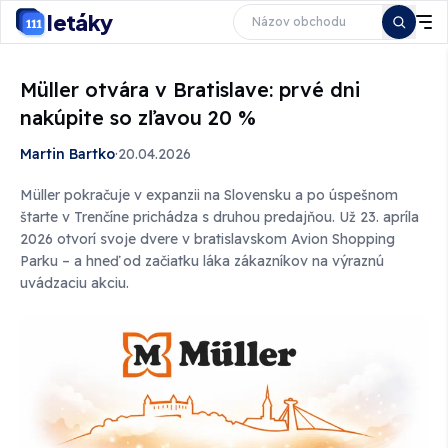
letáky
Müller otvára v Bratislave: prvé dni
nakúpite so zľavou 20 %
Martin Bartko
·
20.04.2026
Müller pokračuje v expanzii na Slovensku a po úspešnom
štarte v Trenčíne prichádza s druhou predajňou. Už 23. apríla
2026 otvorí svoje dvere v bratislavskom Avion Shopping
Parku – a hneď od začiatku láka zákazníkov na výraznú
uvádzaciu akciu.