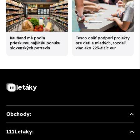
Kaufland má podľa
Tesco opäť podporí projekty
prieskumu najširšiu ponuku
pre deti a mladých, rozdelí
slovenských potravín
viac ako 223-tisíc eur
letáky
Obchody:
111Letaky: