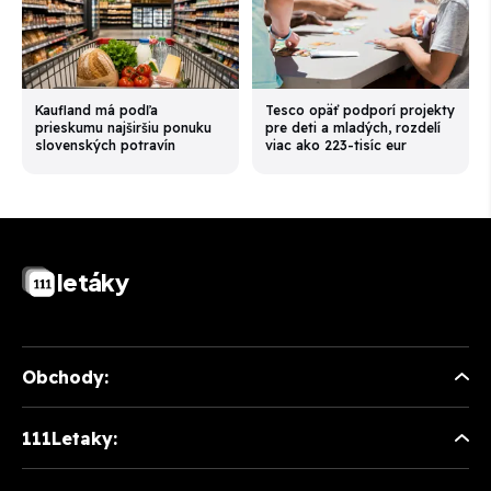
Kaufland má podľa
Tesco opäť podporí projekty
prieskumu najširšiu ponuku
pre deti a mladých, rozdelí
slovenských potravín
viac ako 223-tisíc eur
letáky
Obchody:
111Letaky: