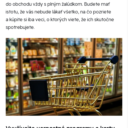
do obchodu vždy s plným žalúdkom. Budete mať
istotu, že vás nebude lákať všetko, na čo pozriete
a kúpite si iba veci, o ktorých viete, že ich skutočne
spotrebujete.