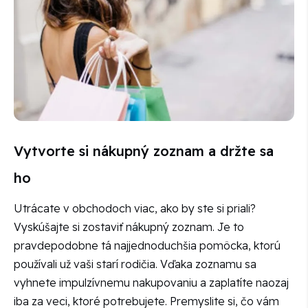
Vytvorte si nákupný zoznam a držte sa
ho
Utrácate v obchodoch viac, ako by ste si priali?
Vyskúšajte si zostaviť nákupný zoznam. Je to
pravdepodobne tá najjednoduchšia pomôcka, ktorú
používali už vaši starí rodičia. Vďaka zoznamu sa
vyhnete impulzívnemu nakupovaniu a zaplatíte naozaj
iba za veci, ktoré potrebujete. Premyslite si, čo vám