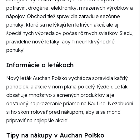
potravín, drogérie, elektroniky, mrazených výrobkov a
nápojov. Obchod tiež spravidla zaraďuje sezónne
ponuky, ktoré sa netýkajú len letných akcií, ale aj
špeciálnych výpredajov počas rôznych sviatkov. Sleduj
pravidelne nové letáky, aby ti neunikli výhodné
ponuky!
Informácie o letákoch
Nový leták Auchan Poľsko vychádza spravidla každý
pondelok, a akcie v ňom platia po celý týždeň. Leták
obsahuje množstvo zlacnených produktov a je
dostupný na prezeranie priamo na Kaufino. Nezabudni
si ho skontrolovať pred nákupom, aby si sa mohol
pripraviť na najlepšie akcie!
Tipy na nákupy v Auchan Poľsko