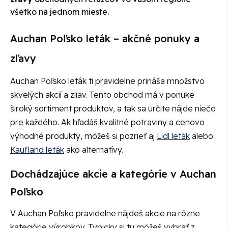
všetko na jednom mieste.
Auchan Poľsko leták – akčné ponuky a
zľavy
Auchan Poľsko leták ti pravidelne prináša množstvo
skvelých akcií a zliav. Tento obchod má v ponuke
široký sortiment produktov, a tak sa určite nájde niečo
pre každého. Ak hľadáš kvalitné potraviny a cenovo
výhodné produkty, môžeš si pozrieť aj
Lidl leták
alebo
Kaufland leták
ako alternatívy.
Dochádzajúce akcie a kategórie v Auchan
Poľsko
V Auchan Poľsko pravidelne nájdeš akcie na rôzne
kategórie výrobkov. Typicky si tu môžeš vybrať z