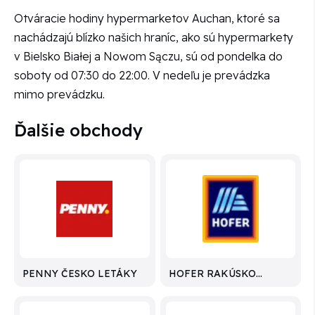
Otváracie hodiny hypermarketov Auchan, ktoré sa
nachádzajú blízko našich hraníc, ako sú hypermarkety
v Bielsko Białej a Nowom Sączu, sú od pondelka do
soboty od 07:30 do 22:00. V nedeľu je prevádzka
mimo prevádzku.
Ďalšie obchody
PENNY ČESKO LETÁKY
HOFER RAKÚSKO
LETÁKY