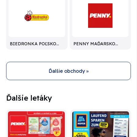
BIEDRONKA POĽSKO
PENNY MAĎARSKO
LETÁKY
LETÁKY
Ďalšie obchody »
Ďalšie letáky