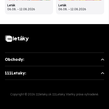
Leták
Leták
06.08. – 12.08.2026
06.08. – 12.08.2026
letáky
Obchody:
111Letaky:
Copyright © 2026 111letaky.sk 111Letaky Všetky práva vyhradené.