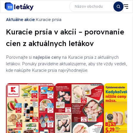
letáky
Aktuálne akcie
|
Kuracie prsia
Kuracie prsia v akcii – porovnanie
cien z aktuálnych letákov
Porovnajte si
najlepšie ceny
na Kuracie prsia z aktuálnych
letákov
. Ponuky pravidelne aktualizujeme, aby ste vždy vedeli,
kde nakúpite Kuracie prsia najvýhodnejšie.