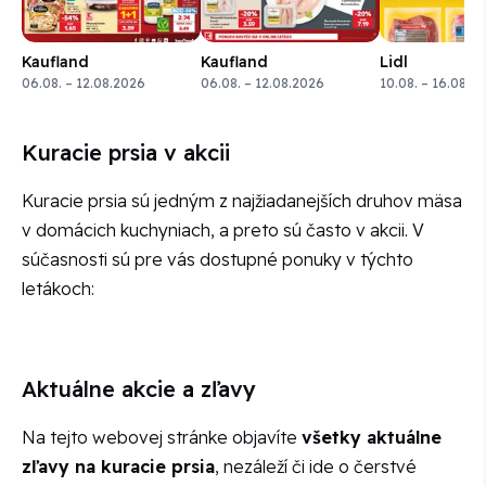
Kaufland
Kaufland
Lidl
06.08. – 12.08.2026
06.08. – 12.08.2026
10.08. – 16.08.2
Kuracie prsia v akcii
Kuracie prsia sú jedným z najžiadanejších druhov mäsa
v domácich kuchyniach, a preto sú často v akcii. V
súčasnosti sú pre vás dostupné ponuky v týchto
letákoch:
Aktuálne akcie a zľavy
Na tejto webovej stránke objavíte
všetky aktuálne
zľavy na kuracie prsia
, nezáleží či ide o čerstvé