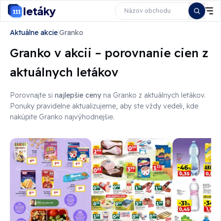
letáky
Aktuálne akcie
|
Granko
Granko v akcii – porovnanie cien z
aktuálnych letákov
Porovnajte si
najlepšie ceny
na Granko z aktuálnych
letákov
.
Ponuky pravidelne aktualizujeme, aby ste vždy vedeli, kde
nakúpite Granko najvýhodnejšie.