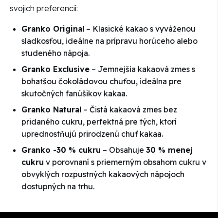
svojich preferencií:
Granko Original
– Klasické kakao s vyváženou
sladkosťou, ideálne na prípravu horúceho alebo
studeného nápoja.
Granko Exclusive
– Jemnejšia kakaová zmes s
bohatšou čokoládovou chuťou, ideálna pre
skutočných fanúšikov kakaa.
Granko Natural
– Čistá kakaová zmes bez
pridaného cukru, perfektná pre tých, ktorí
uprednostňujú prirodzenú chuť kakaa.
Granko -30 % cukru
– Obsahuje
30 % menej
cukru
v porovnaní s priemerným obsahom cukru v
obvyklých rozpustných kakaových nápojoch
dostupných na trhu.